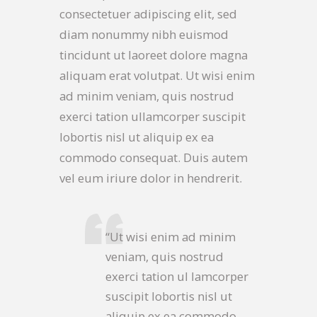
consectetuer adipiscing elit, sed
diam nonummy nibh euismod
tincidunt ut laoreet dolore magna
aliquam erat volutpat. Ut wisi enim
ad minim veniam, quis nostrud
exerci tation ullamcorper suscipit
lobortis nisl ut aliquip ex ea
commodo consequat. Duis autem
vel eum iriure dolor in hendrerit.
“Ut wisi enim ad minim
veniam, quis nostrud
exerci tation ul lamcorper
suscipit lobortis nisl ut
aliquip ex ea commodo