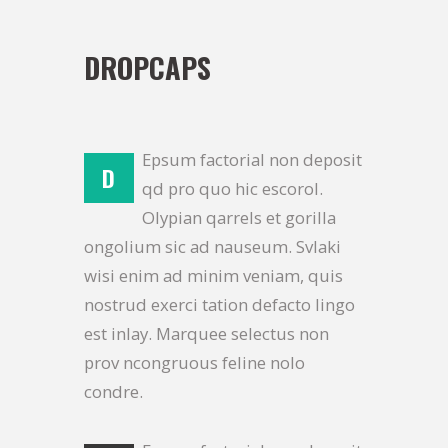
DROPCAPS
Epsum factorial non deposit
D
qd pro quo hic escorol.
Olypian qarrels et gorilla
ongolium sic ad nauseum. Svlaki
wisi enim ad minim veniam, quis
nostrud exerci tation defacto lingo
est inlay. Marquee selectus non
prov ncongruous feline nolo
condre.