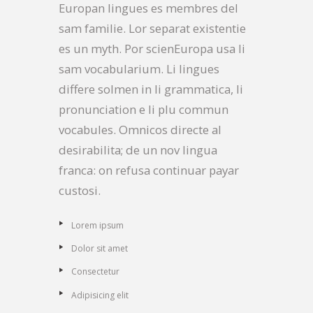
Europan lingues es membres del
sam familie. Lor separat existentie
es un myth. Por scienEuropa usa li
sam vocabularium. Li lingues
differe solmen in li grammatica, li
pronunciation e li plu commun
vocabules. Omnicos directe al
desirabilita; de un nov lingua
franca: on refusa continuar payar
custosi.
Lorem ipsum
Dolor sit amet
Consectetur
Adipisicing elit