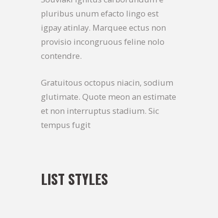
pluribus unum efacto lingo est
igpay atinlay. Marquee ectus non
provisio incongruous feline nolo
contendre.
Gratuitous octopus niacin, sodium
glutimate. Quote meon an estimate
et non interruptus stadium. Sic
tempus fugit
LIST STYLES