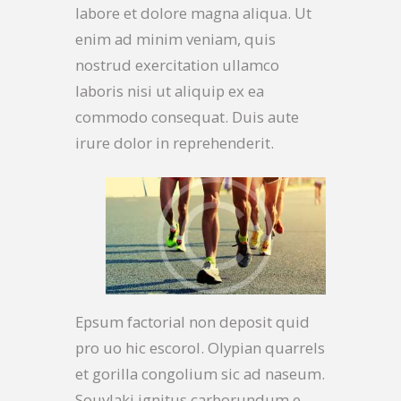
labore et dolore magna aliqua. Ut
enim ad minim veniam, quis
nostrud exercitation ullamco
laboris nisi ut aliquip ex ea
commodo consequat. Duis aute
irure dolor in reprehenderit.
Epsum factorial non deposit quid
pro uo hic escorol. Olypian quarrels
et gorilla congolium sic ad naseum.
Souvlaki ignitus carborundum e