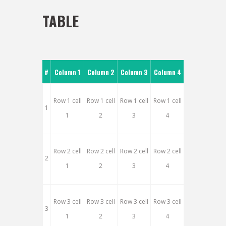
TABLE
#
Column 1
Column 2
Column 3
Column 4
Row 1 cell
Row 1 cell
Row 1 cell
Row 1 cell
1
1
2
3
4
Row 2 cell
Row 2 cell
Row 2 cell
Row 2 cell
2
1
2
3
4
Row 3 cell
Row 3 cell
Row 3 cell
Row 3 cell
3
1
2
3
4