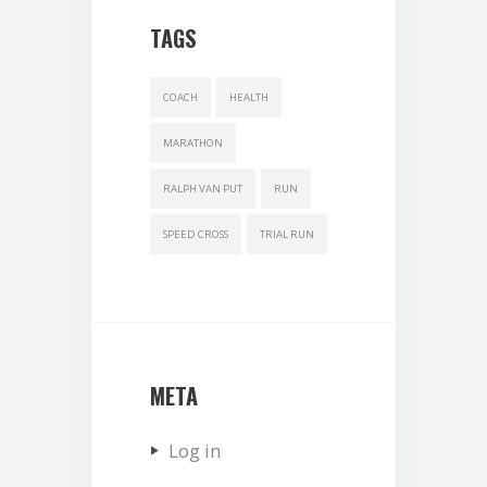
TAGS
COACH
HEALTH
MARATHON
RALPH VAN PUT
RUN
SPEED CROSS
TRIAL RUN
META
Log in