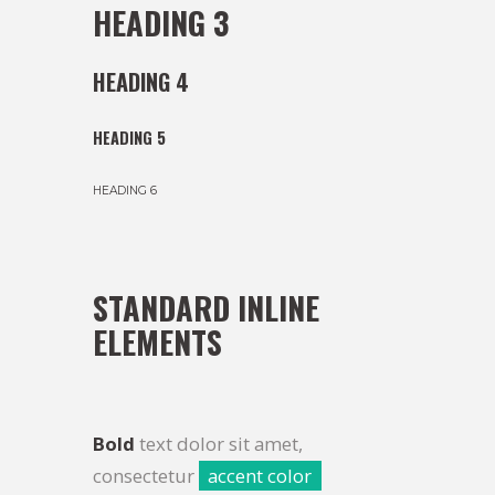
HEADING 3
HEADING 4
HEADING 5
HEADING 6
STANDARD INLINE
ELEMENTS
Bold
text dolor sit amet,
consectetur
accent color