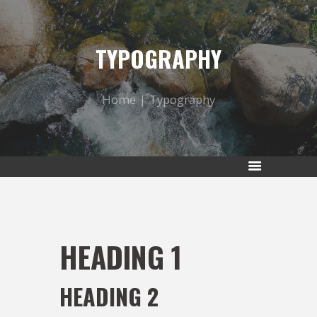
TYPOGRAPHY
Home
Typography
HEADING 1
HEADING 2