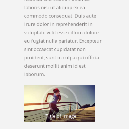
laboris nisi ut aliquip ex ea
commodo consequat. Duis aute
irure dolor in reprehenderit in
voluptate velit esse cillum dolore
eu fugiat nulla pariatur. Excepteur
sint occaecat cupidatat non
proident, sunt in culpa qui officia
deserunt mollit anim id est
laborum.
Title of image