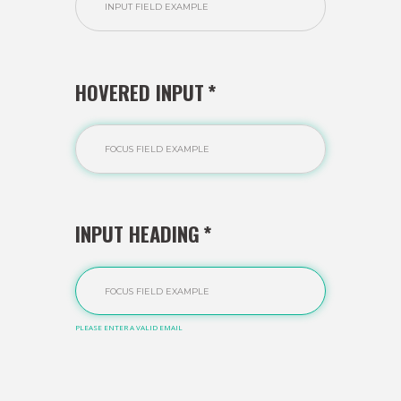
HOVERED INPUT
INPUT HEADING
PLEASE ENTER A VALID EMAIL