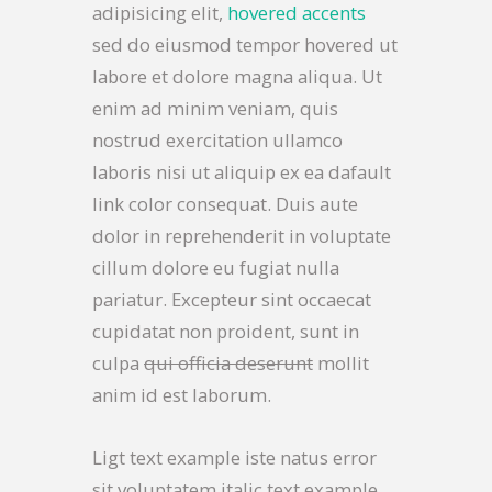
adipisicing elit,
hovered accents
sed do eiusmod tempor hovered ut
labore et dolore magna aliqua. Ut
enim ad minim veniam, quis
nostrud exercitation ullamco
laboris nisi ut aliquip ex ea dafault
link color consequat. Duis aute
dolor in reprehenderit in voluptate
cillum dolore eu fugiat nulla
pariatur. Excepteur sint occaecat
cupidatat non proident, sunt in
culpa
qui officia deserunt
mollit
anim id est laborum.
Ligt text example iste natus error
sit voluptatem italic text example