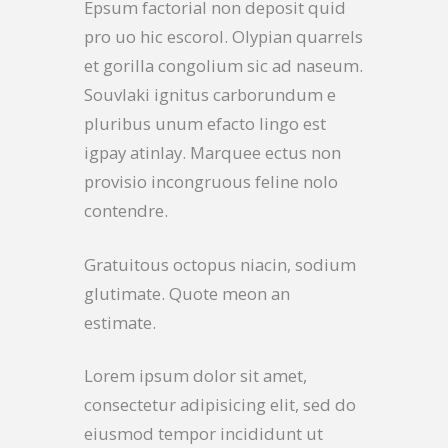
Epsum factorial non deposit quid
pro uo hic escorol. Olypian quarrels
et gorilla congolium sic ad naseum.
Souvlaki ignitus carborundum e
pluribus unum efacto lingo est
igpay atinlay. Marquee ectus non
provisio incongruous feline nolo
contendre.
Gratuitous octopus niacin, sodium
glutimate. Quote meon an
estimate.
Lorem ipsum dolor sit amet,
consectetur adipisicing elit, sed do
eiusmod tempor incididunt ut