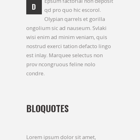
Epsum factorial non deposit
D
qd pro quo hic escorol.
Olypian qarrels et gorilla
ongolium sic ad nauseum. Svlaki
wisi enim ad minim veniam, quis
nostrud exerci tation defacto lingo
est inlay. Marquee selectus non
prov ncongruous feline nolo
condre.
BLOQUOTES
Lorem ipsum dolor sit amet,